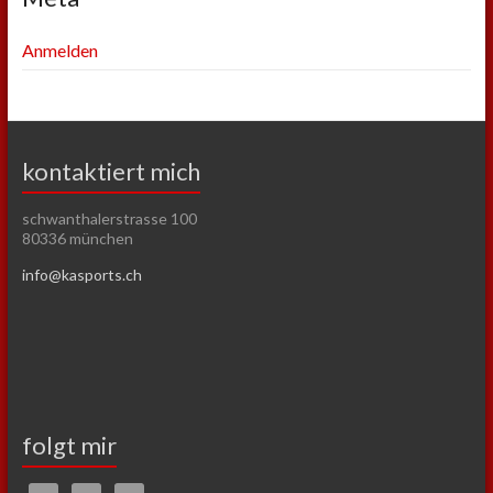
Anmelden
kontaktiert mich
schwanthalerstrasse 100
80336 münchen
info@kasports.ch
folgt mir