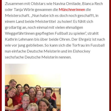
Zusammen mit Oldstars wie Navina Omilade, Bianca Rech
oder Tanja Wörle gewannen die
Münchnerinnen
die
Meisterschaft. „Nun habe ich es doch noch geschafft, in
einem Land beide Meistertitel zu holen! Es fühlt sich
großartig an, noch einmal mit vielen ehmaligen
Weggefährtinnen gepflegten Fußball zu spielen“, strahlt
Kathrin Lehmann bis über beide Ohren. Der Ehrgeiz ist nach
wie vor jung geblieben. So kann sich die Torfrau im Fussball
nun einfache Deutsche Meisterin und im Eishockey
sechsfache Deutsche Meisterin nennen.