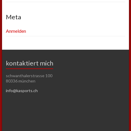
Meta
Anmelden
kontaktiert mich
schwanthalerstrasse 100
80336 münchen
info@kasports.ch