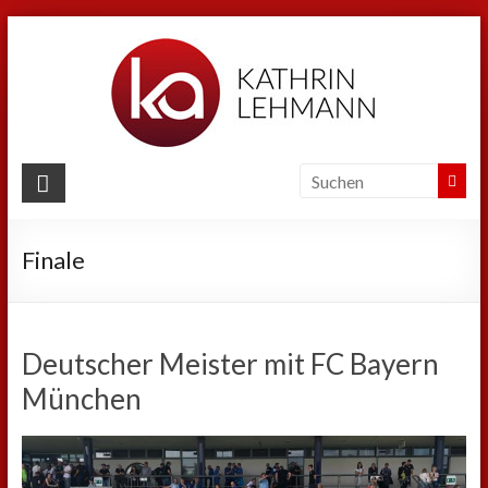
Zum
Inhalt
springen
Kathrin
Lehmann
Finale
Sport
|
Business
|
Deutscher Meister mit FC Bayern
Privat
München