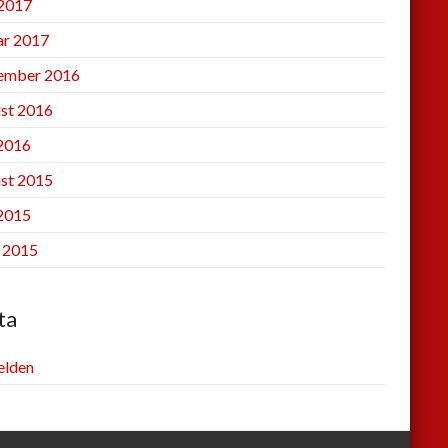
2017
ar 2017
ember 2016
st 2016
 2016
st 2015
 2015
l 2015
ta
lden