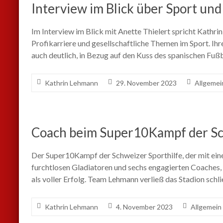
Interview im Blick über Sport un
Im Interview im Blick mit Anette Thielert spricht Kathr
Profikarriere und gesellschaftliche Themen im Sport. I
auch deutlich, in Bezug auf den Kuss des spanischen Fu
Kathrin Lehmann
29. November 2023
Allgemei
Coach beim Super10Kampf der Sc
Der Super10Kampf der Schweizer Sporthilfe, der mit ei
furchtlosen Gladiatoren und sechs engagierten Coaches, 
als voller Erfolg. Team Lehmann verließ das Stadion schli
Kathrin Lehmann
4. November 2023
Allgemein