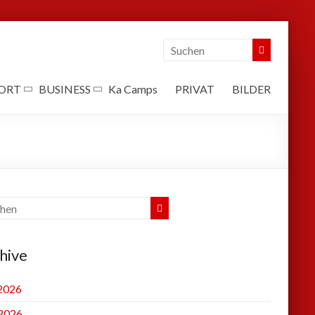
ORT
BUSINESS
Ka Camps
PRIVAT
BILDER
hive
 2026
2026