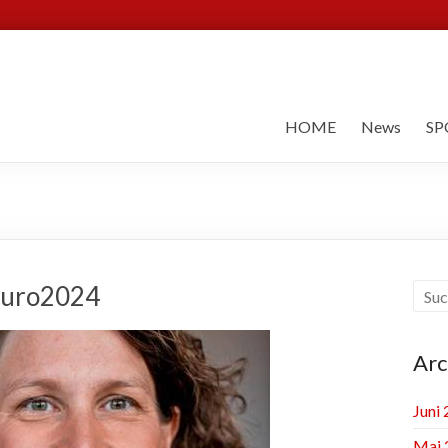
HOME
News
SP
 Euro2024
Arc
Juni
Mai 