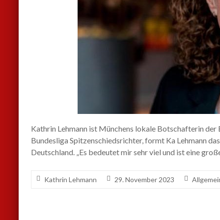
Kathrin Lehmann ist Münchens lokale Botschafterin der 
Bundesliga Spitzenschiedsrichter, formt Ka Lehmann das
Deutschland. „Es bedeutet mir sehr viel und ist eine groß
Kathrin Lehmann
29. November 2023
Allgemei