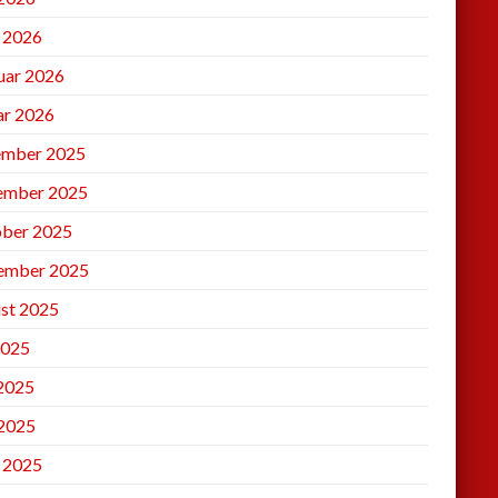
l 2026
uar 2026
ar 2026
mber 2025
ember 2025
ber 2025
ember 2025
st 2025
2025
 2025
2025
l 2025