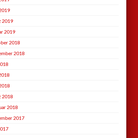
2019
 2019
ar 2019
ber 2018
ember 2018
2018
 2018
2018
 2018
uar 2018
ember 2017
2017