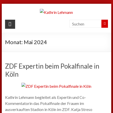
Zum
Inhalt
springen
Kathrin
Lehmann
Monat:
Mai 2024
Sport
|
Business
|
ZDF Expertin beim Pokalfinale in
Privat
Köln
Kathrin Lehmann begleitet als Expertin und Co-
Kommentatorin das Pokalfinale der Frauen im
ausverkauften Stadion in Köln im ZDF. Katja Streso