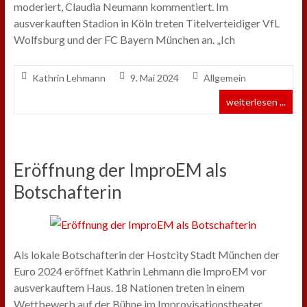
moderiert, Claudia Neumann kommentiert. Im
ausverkauften Stadion in Köln treten Titelverteidiger VfL
Wolfsburg und der FC Bayern München an. „Ich
Kathrin Lehmann
9. Mai 2024
Allgemein
weiterlesen ...
Eröffnung der ImproEM als
Botschafterin
Als lokale Botschafterin der Hostcity Stadt München der
Euro 2024 eröffnet Kathrin Lehmann die ImproEM vor
ausverkauftem Haus. 18 Nationen treten in einem
Wettbewerb auf der Bühne im Improvisationstheater