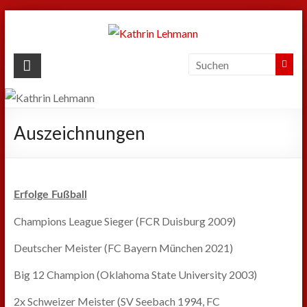
Zum
Inhalt
springen
Kathrin
Lehmann
Sport
Auszeichnungen
|
Business
|
Privat
Erfolge Fußball
Champions League Sieger (FCR Duisburg 2009)
Deutscher Meister (FC Bayern München 2021)
Big 12 Champion (Oklahoma State University 2003)
2x Schweizer Meister (SV Seebach 1994, FC