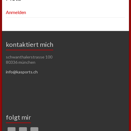
Anmelden
kontaktiert mich
schwanthalerstrasse 100
80336 münchen
info@kasports.ch
folgt mir