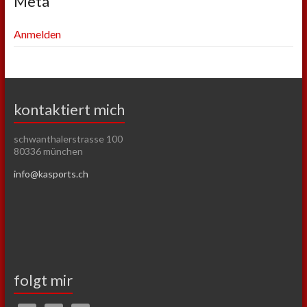
Meta
Anmelden
kontaktiert mich
schwanthalerstrasse 100
80336 münchen
info@kasports.ch
folgt mir