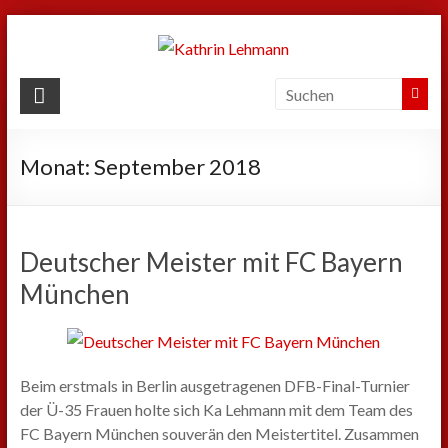
Zum
Inhalt
springen
Kathrin
Lehmann
Monat:
September 2018
Sport
|
Business
|
Deutscher Meister mit FC Bayern
Privat
München
Beim erstmals in Berlin ausgetragenen DFB-Final-Turnier
der Ü-35 Frauen holte sich Ka Lehmann mit dem Team des
FC Bayern München souverän den Meistertitel. Zusammen