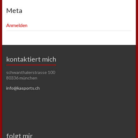
Meta
Anmelden
kontaktiert mich
schwanthalerstrasse 100
80336 münchen
info@kasports.ch
folgt mir