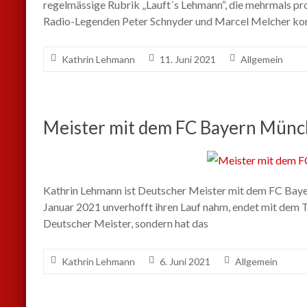
regelmässige Rubrik „Lauft´s Lehmann“, die mehrmals p
Radio-Legenden Peter Schnyder und Marcel Melcher kom
Kathrin Lehmann
11. Juni 2021
Allgemein
Meister mit dem FC Bayern Mün
Kathrin Lehmann ist Deutscher Meister mit dem FC Bayer
Januar 2021 unverhofft ihren Lauf nahm, endet mit dem Tit
Deutscher Meister, sondern hat das
Kathrin Lehmann
6. Juni 2021
Allgemein