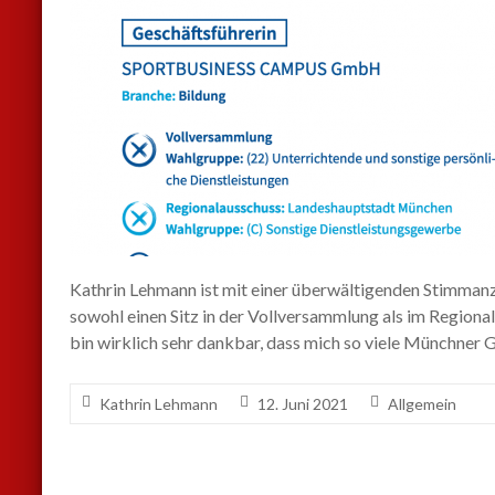
Kathrin Lehmann ist mit einer überwältigenden Stimmanz
sowohl einen Sitz in der Vollversammlung als im Region
bin wirklich sehr dankbar, dass mich so viele Münchner 
Kathrin Lehmann
12. Juni 2021
Allgemein