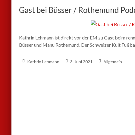
Gast bei Büsser / Rothemund Pod
Kathrin Lehmann ist direkt vor der EM zu Gast beim r
Büsser und Manu Rothemund. Der Schweizer Kult Fußba
Kathrin Lehmann
3. Juni 2021
Allgemein