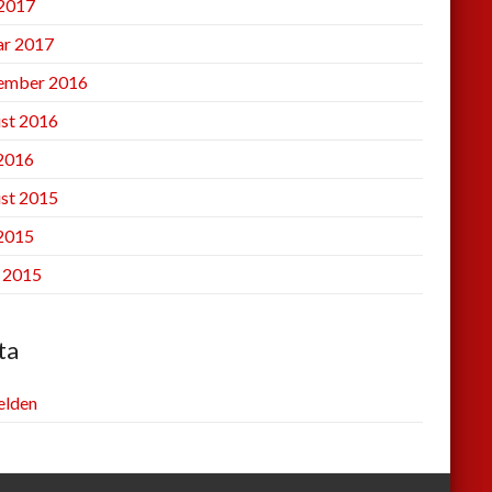
2017
ar 2017
ember 2016
st 2016
 2016
st 2015
 2015
l 2015
ta
lden