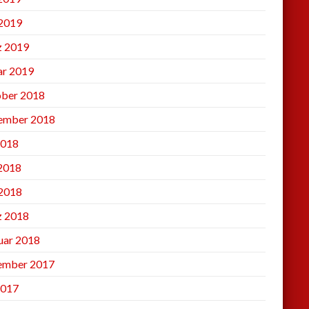
2019
 2019
ar 2019
ber 2018
ember 2018
2018
 2018
2018
 2018
uar 2018
ember 2017
2017