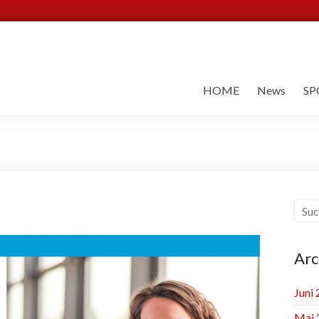
HOME
News
SP
Arc
Juni
Mai 