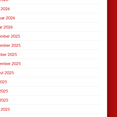
l 2026
uar 2026
ar 2026
mber 2025
ember 2025
ber 2025
ember 2025
st 2025
2025
 2025
2025
l 2025