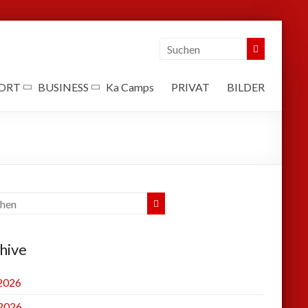
ORT
BUSINESS
Ka Camps
PRIVAT
BILDER
hive
 2026
2026