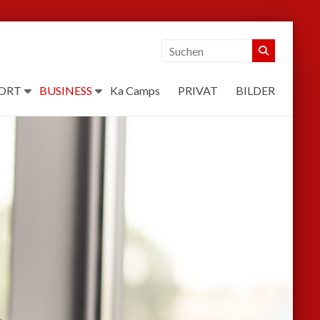
ORT
BUSINESS
Ka Camps
PRIVAT
BILDER