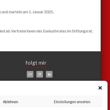
und startete am 1. Januar 2025.
nd als Vertreterinnen des Exekutivrates im Stiftungsrat.
folgt mir
Kontakt
Impressum
Datenschutzerklärung
Ablehnen
Einstellungen ansehen
Cookie Richtlinie EU