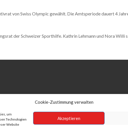
vrat von Swiss Olympic gewählt. Die Amtsperiode dauert 4 Jahre 
ngsrat der Schweizer Sporthilfe. Kathrin Lehmann und Nora Willi si
Cookie-Zustimmung verwalten
kies, um
Akzeptieren
esen Technologien
ieser Website