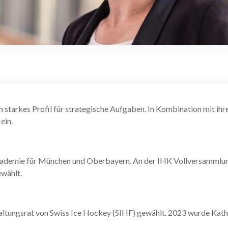
starkes Profil für strategische Aufgaben. In Kombination mit ihre
ein.
Akademie für München und Oberbayern. An der IHK Vollversammlung
ewählt.
tungsrat von Swiss Ice Hockey (SIHF) gewählt. 2023 wurde Kathri