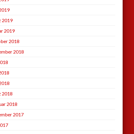
2019
 2019
ar 2019
ber 2018
ember 2018
2018
 2018
2018
 2018
uar 2018
ember 2017
2017