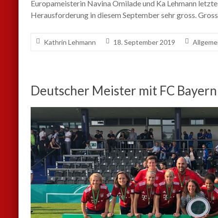
Europameisterin Navina Omilade und Ka Lehmann letztes 
Herausforderung in diesem September sehr gross. Gros
Kathrin Lehmann
18. September 2019
Allgeme
Deutscher Meister mit FC Bayer