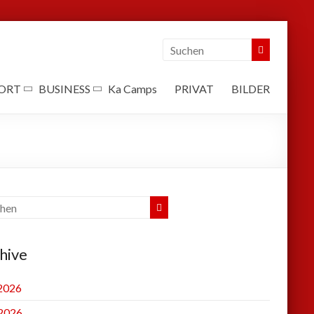
ORT
BUSINESS
Ka Camps
PRIVAT
BILDER
hive
 2026
2026