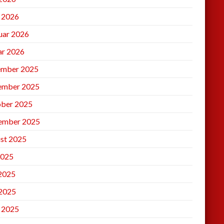
l 2026
uar 2026
ar 2026
mber 2025
ember 2025
ber 2025
ember 2025
st 2025
2025
 2025
2025
l 2025