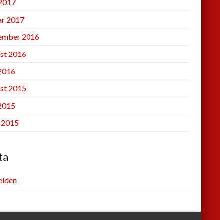
2017
ar 2017
ember 2016
st 2016
 2016
st 2015
 2015
l 2015
ta
lden