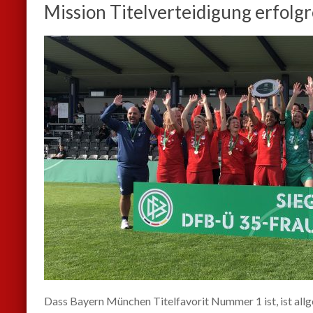
Mission Titelverteidigung erfolgr
Dass Bayern München Titelfavorit Nummer 1 ist, ist a