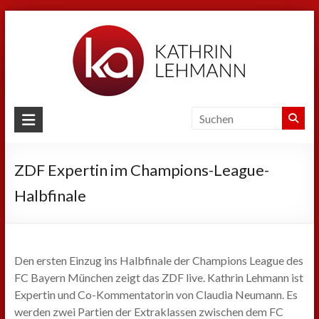
Zum
Inhalt
springen
Kathrin
Lehmann
ZDF Expertin im Champions-League-
Sport
|
Halbfinale
Business
|
Privat
Den ersten Einzug ins Halbfinale der Champions League des
FC Bayern München zeigt das ZDF live. Kathrin Lehmann ist
Expertin und Co-Kommentatorin von Claudia Neumann. Es
werden zwei Partien der Extraklassen zwischen dem FC