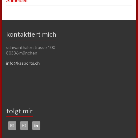
Anmelden
kontaktiert mich
schwanthalerstrasse 100
80336 münchen
info@kasports.ch
folgt mir