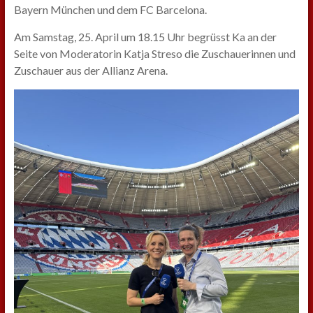
Bayern München und dem FC Barcelona.
Am Samstag, 25. April um 18.15 Uhr begrüsst Ka an der
Seite von Moderatorin Katja Streso die Zuschauerinnen und
Zuschauer aus der Allianz Arena.