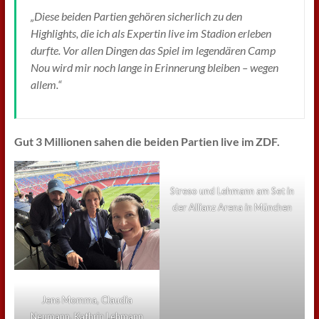
„Diese beiden Partien gehören sicherlich zu den
Highlights, die ich als Expertin live im Stadion erleben
durfte. Vor allen Dingen das Spiel im legendären Camp
Nou wird mir noch lange in Erinnerung bleiben – wegen
allem.“
Gut 3 Millionen sahen die beiden Partien live im ZDF.
Streso und Lehmann am Set in
der Allianz Arena in München
Jens Momma, Claudia
Neumann, Kathrin Lehmann