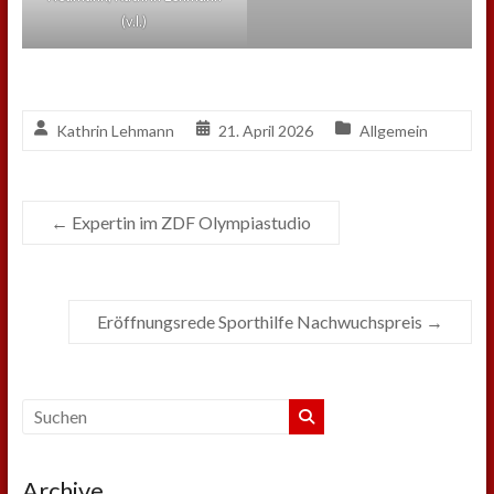
(v.l.)
Kathrin Lehmann
21. April 2026
Allgemein
←
Expertin im ZDF Olympiastudio
Eröffnungsrede Sporthilfe Nachwuchspreis
→
Archive