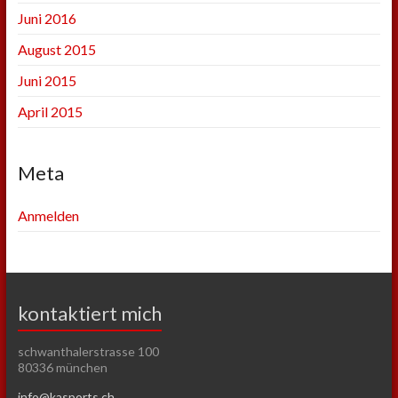
Juni 2016
August 2015
Juni 2015
April 2015
Meta
Anmelden
kontaktiert mich
schwanthalerstrasse 100
80336 münchen
info@kasports.ch