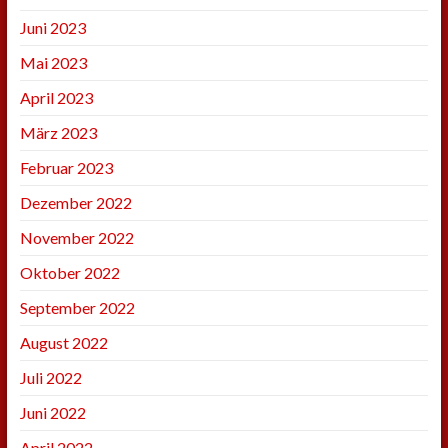
Juni 2023
Mai 2023
April 2023
März 2023
Februar 2023
Dezember 2022
November 2022
Oktober 2022
September 2022
August 2022
Juli 2022
Juni 2022
April 2022