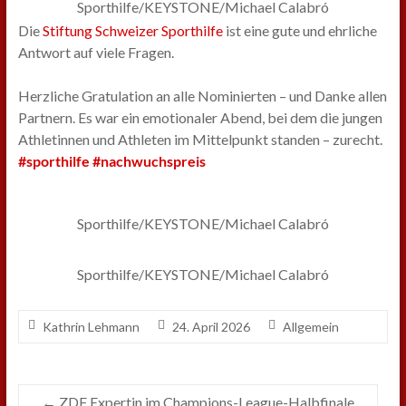
Sporthilfe/KEYSTONE/Michael Calabró
Die
Stiftung Schweizer Sporthilfe
ist eine gute und ehrliche
Antwort auf viele Fragen.
Herzliche Gratulation an alle Nominierten – und Danke allen
Partnern. Es war ein emotionaler Abend, bei dem die jungen
Athletinnen und Athleten im Mittelpunkt standen – zurecht.
#sporthilfe
#nachwuchspreis
Sporthilfe/KEYSTONE/Michael Calabró
Sporthilfe/KEYSTONE/Michael Calabró
Kathrin Lehmann
24. April 2026
Allgemein
←
ZDF Expertin im Champions-League-Halbfinale