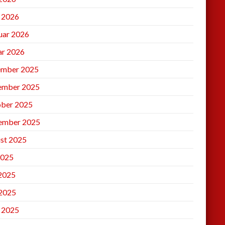
l 2026
uar 2026
ar 2026
mber 2025
ember 2025
ber 2025
ember 2025
st 2025
2025
 2025
2025
l 2025