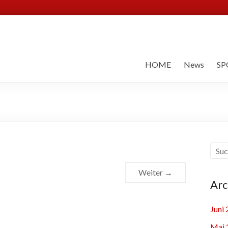
HOME
News
SP
Weiter →
Arc
Juni
Mai 