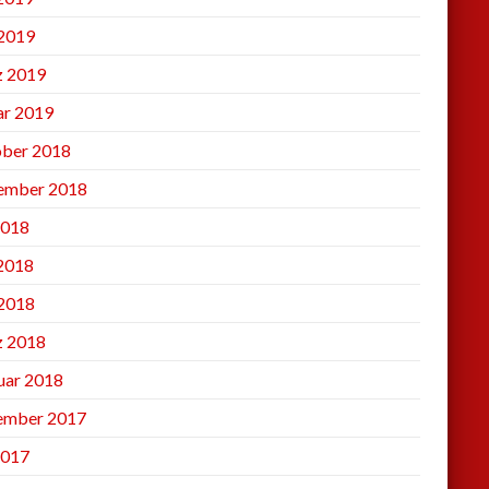
2019
 2019
ar 2019
ber 2018
ember 2018
2018
 2018
2018
 2018
uar 2018
ember 2017
2017