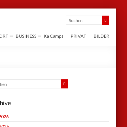
ORT
BUSINESS
Ka Camps
PRIVAT
BILDER
hive
 2026
2026