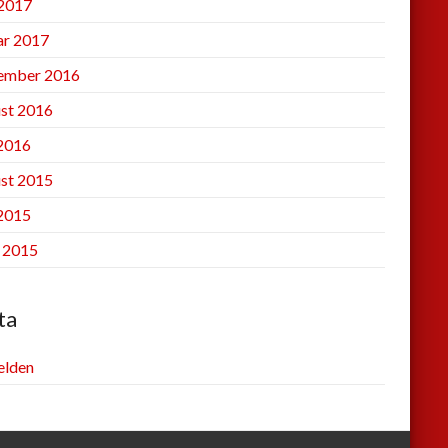
2017
ar 2017
ember 2016
st 2016
 2016
st 2015
 2015
l 2015
ta
lden