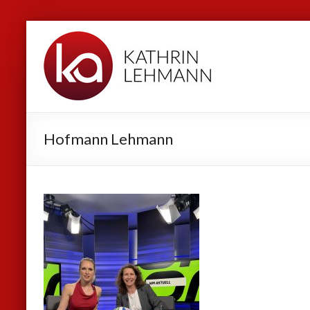
Zum
Kathrin
Inhalt
Lehmann
springen
Sport
|
Business
Hofmann Lehmann
|
Privat