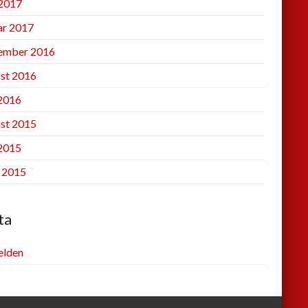
2017
ar 2017
ember 2016
st 2016
 2016
st 2015
 2015
l 2015
ta
lden