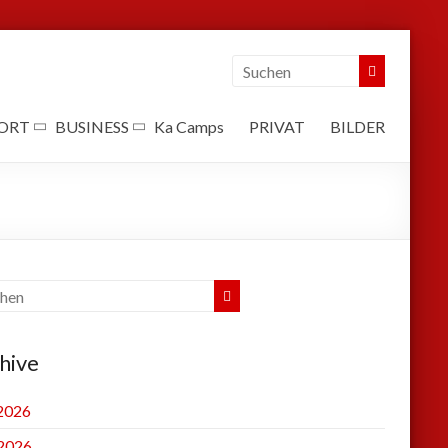
ORT
BUSINESS
Ka Camps
PRIVAT
BILDER
hive
 2026
2026