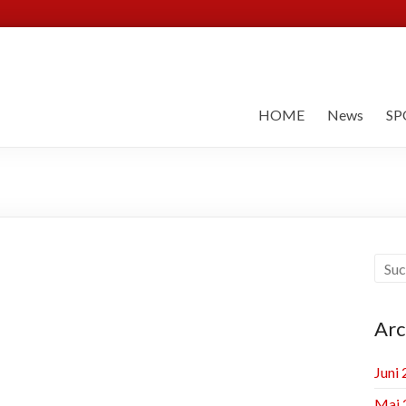
HOME
News
SP
Arc
Juni
Mai 