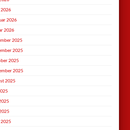
l 2026
uar 2026
ar 2026
mber 2025
ember 2025
ber 2025
ember 2025
st 2025
2025
 2025
2025
l 2025