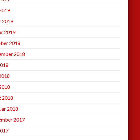
2019
 2019
ar 2019
ber 2018
ember 2018
2018
 2018
2018
 2018
uar 2018
ember 2017
2017