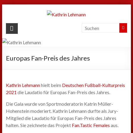
Zum
Inhalt
springen
Kathrin
Lehmann
Sport
|
Europas Fan-Preis des Jahres
Business
|
Privat
Kathrin Lehmann
hielt beim
Deutschen Fußball-Kulturpreis
2021
die Laudatio für Europas Fan-Preis des Jahres.
Die Gala wurde von Sportmoderatorin Katrin Müller-
Hohenstein moderiert. Kathrin Lehmann durfte als Jury-
Mitglied die Laudatio für Europas Fan-Preis des Jahres
halten. Sie zeichnete das Projekt
Fan.Tastic Females
aus.