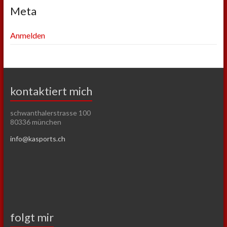
Meta
Anmelden
kontaktiert mich
schwanthalerstrasse 100
80336 münchen
info@kasports.ch
folgt mir