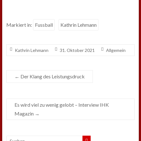
Markiert in:
Fussball
Kathrin Lehmann
Kathrin Lehmann
31. Oktober 2021
Allgemein
←
Der Klang des Leistungsdruck
Es wird viel zu wenig gelobt – Interview IHK
Magazin
→