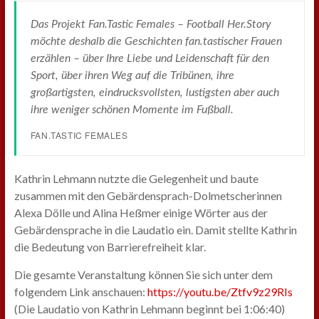
Das Projekt Fan.Tastic Females – Football Her.Story
möchte deshalb die Geschichten fan.tastischer Frauen
erzählen – über Ihre Liebe und Leidenschaft für den
Sport, über ihren Weg auf die Tribünen, ihre
großartigsten, eindrucksvollsten, lustigsten aber auch
ihre weniger schönen Momente im Fußball.
FAN.TASTIC FEMALES
Kathrin Lehmann nutzte die Gelegenheit und baute
zusammen mit den Gebärdensprach-Dolmetscherinnen
Alexa Dölle und Alina Heßmer einige Wörter aus der
Gebärdensprache in die Laudatio ein. Damit stellte Kathrin
die Bedeutung von Barrierefreiheit klar.
Die gesamte Veranstaltung können Sie sich unter dem
folgendem Link anschauen:
https://youtu.be/Ztfv9z29RIs
(Die Laudatio von Kathrin Lehmann beginnt bei 1:06:40)