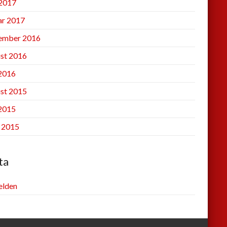
2017
ar 2017
ember 2016
st 2016
 2016
st 2015
 2015
l 2015
ta
lden