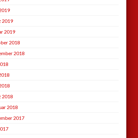
2019
 2019
ar 2019
ber 2018
ember 2018
2018
 2018
2018
 2018
uar 2018
ember 2017
2017