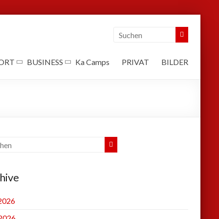
ORT
BUSINESS
Ka Camps
PRIVAT
BILDER
hive
 2026
2026