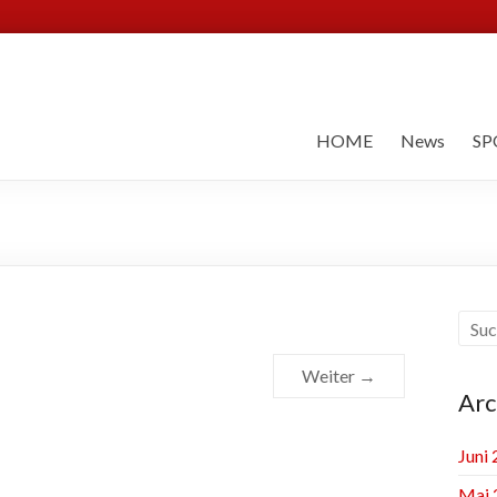
HOME
News
SP
Weiter →
Arc
Juni
Mai 