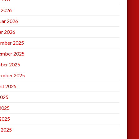
l 2026
uar 2026
ar 2026
mber 2025
ember 2025
ber 2025
ember 2025
st 2025
2025
 2025
2025
l 2025