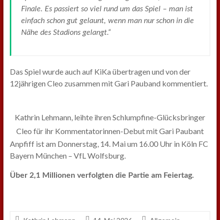
Finale. Es passiert so viel rund um das Spiel – man ist
einfach schon gut gelaunt, wenn man nur schon in die
Nähe des Stadions gelangt.“
Das Spiel wurde auch auf KiKa übertragen und von der
12jährigen Cleo zusammen mit Gari Pauband kommentiert.
Kathrin Lehmann, leihte ihren Schlumpfine-Glücksbringer
Cleo für ihr Kommentatorinnen-Debut mit Gari Paubant
Anpfiff ist am Donnerstag, 14. Mai um 16.00 Uhr in Köln FC
Bayern München – VfL Wolfsburg.
Über 2,1 Millionen verfolgten die Partie am Feiertag.