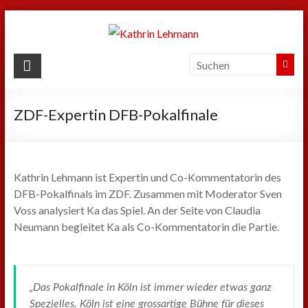
Zum
Inhalt
springen
Kathrin
Lehmann
ZDF-Expertin DFB-Pokalfinale
Sport
|
Business
|
Kathrin Lehmann ist Expertin und Co-Kommentatorin des
Privat
DFB-Pokalfinals im ZDF. Zusammen mit Moderator Sven
Voss analysiert Ka das Spiel. An der Seite von Claudia
Neumann begleitet Ka als Co-Kommentatorin die Partie.
„Das Pokalfinale in Köln ist immer wieder etwas ganz
Spezielles. Köln ist eine grossartige Bühne für dieses