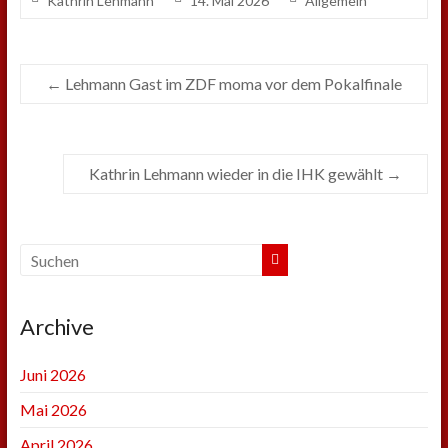
Kathrin Lehmann
14. Mai 2026
Allgemein
←
Lehmann Gast im ZDF moma vor dem Pokalfinale
Kathrin Lehmann wieder in die IHK gewählt
→
Archive
Juni 2026
Mai 2026
April 2026