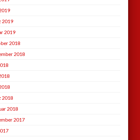
2019
 2019
ar 2019
ber 2018
ember 2018
2018
 2018
2018
 2018
uar 2018
ember 2017
2017