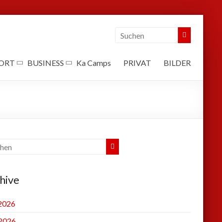
ORT
BUSINESS
Ka Camps
PRIVAT
BILDER
hive
 2026
2026