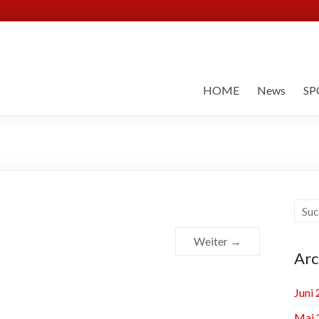
HOME
News
SP
Weiter →
Arc
Juni
Mai 