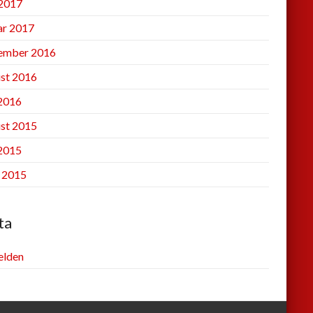
2017
ar 2017
ember 2016
st 2016
 2016
st 2015
 2015
l 2015
ta
lden