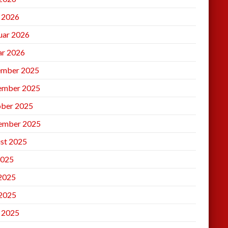
l 2026
uar 2026
ar 2026
mber 2025
ember 2025
ber 2025
ember 2025
st 2025
2025
 2025
2025
l 2025