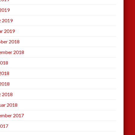
2019
 2019
ar 2019
ber 2018
ember 2018
2018
 2018
2018
 2018
uar 2018
ember 2017
2017