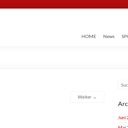
HOME
News
SP
Weiter →
Arc
Juni
Mai 