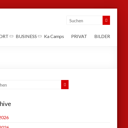
ORT
BUSINESS
Ka Camps
PRIVAT
BILDER
hive
 2026
2026