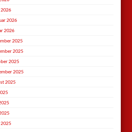
l 2026
uar 2026
ar 2026
mber 2025
ember 2025
ber 2025
ember 2025
st 2025
2025
 2025
2025
l 2025