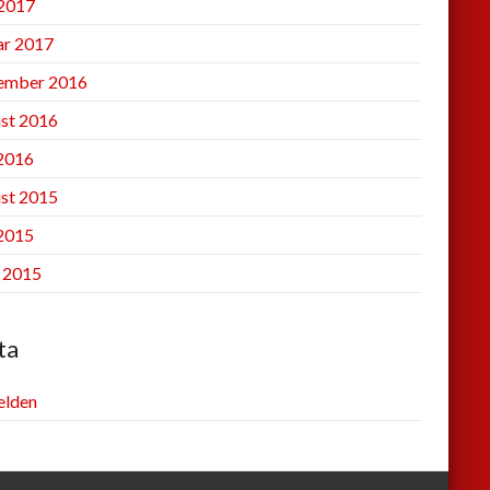
2017
ar 2017
ember 2016
st 2016
 2016
st 2015
 2015
l 2015
ta
lden