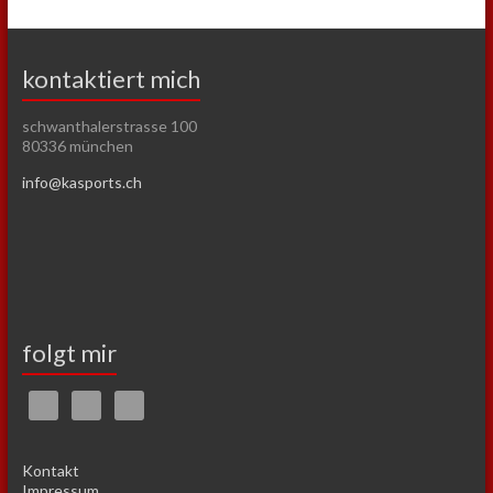
kontaktiert mich
schwanthalerstrasse 100
80336 münchen
info@kasports.ch
folgt mir
Kontakt
Impressum