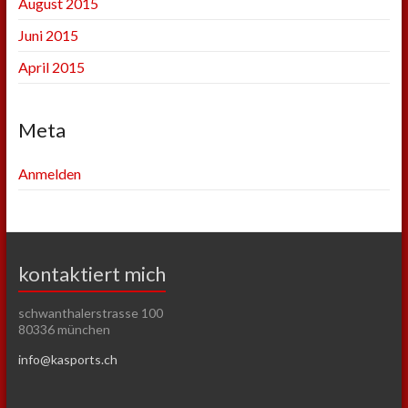
August 2015
Juni 2015
April 2015
Meta
Anmelden
kontaktiert mich
schwanthalerstrasse 100
80336 münchen
info@kasports.ch