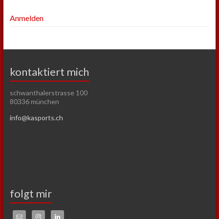
Anmelden
kontaktiert mich
schwanthalerstrasse 100
80336 münchen
info@kasports.ch
folgt mir