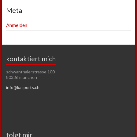
Meta
Anmelden
kontaktiert mich
schwanthalerstrasse 100
80336 münchen
info@kasports.ch
folgt mir