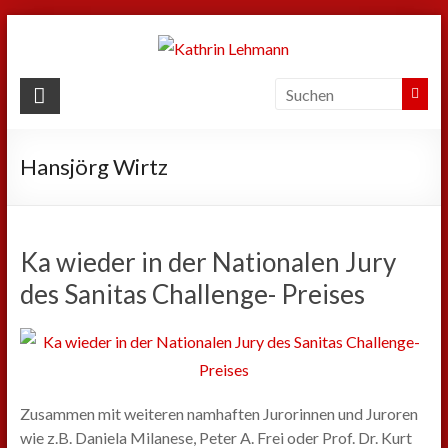
Zum
Inhalt
springen
Kathrin
Lehmann
Hansjörg Wirtz
Sport
|
Business
|
Ka wieder in der Nationalen Jury
Privat
des Sanitas Challenge- Preises
Zusammen mit weiteren namhaften Jurorinnen und Juroren
wie z.B. Daniela Milanese, Peter A. Frei oder Prof. Dr. Kurt