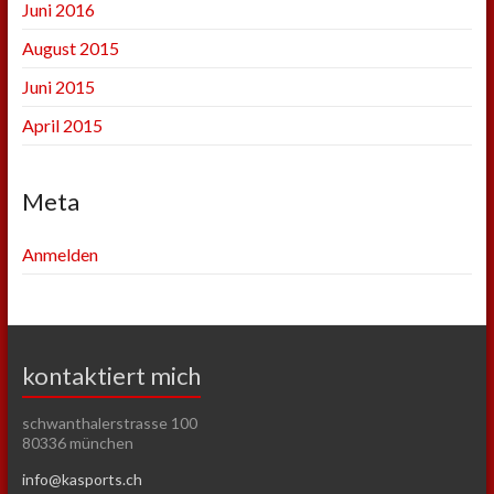
Juni 2016
August 2015
Juni 2015
April 2015
Meta
Anmelden
kontaktiert mich
schwanthalerstrasse 100
80336 münchen
info@kasports.ch