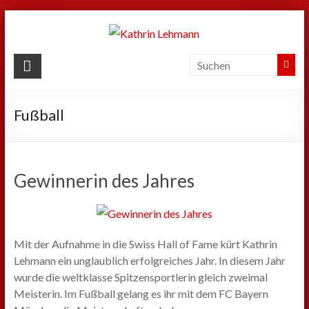
Zum
Inhalt
springen
Kathrin
Lehmann
Fußball
Sport
|
Business
|
Gewinnerin des Jahres
Privat
Mit der Aufnahme in die Swiss Hall of Fame kürt Kathrin
Lehmann ein unglaublich erfolgreiches Jahr. In diesem Jahr
wurde die weltklasse Spitzensportlerin gleich zweimal
Meisterin. Im Fußball gelang es ihr mit dem FC Bayern