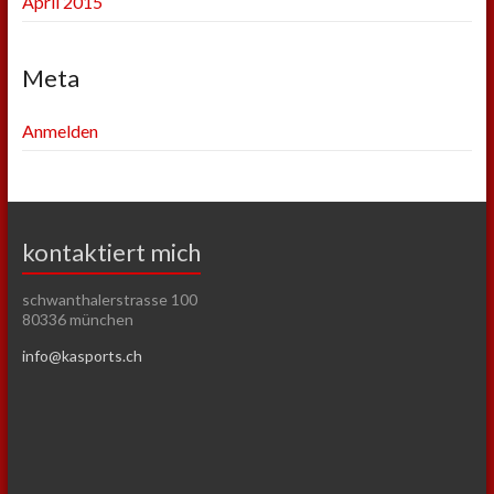
April 2015
Meta
Anmelden
kontaktiert mich
schwanthalerstrasse 100
80336 münchen
info@kasports.ch