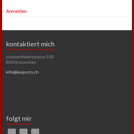
Anmelden
kontaktiert mich
schwanthalerstrasse 100
80336 münchen
info@kasports.ch
folgt mir