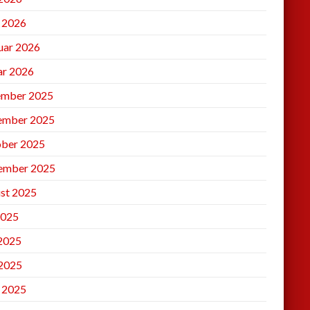
l 2026
uar 2026
ar 2026
mber 2025
ember 2025
ber 2025
ember 2025
st 2025
2025
 2025
2025
l 2025