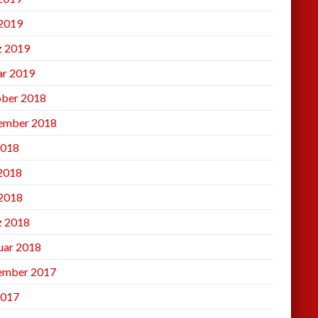
2019
 2019
ar 2019
ber 2018
ember 2018
2018
 2018
2018
 2018
uar 2018
ember 2017
2017