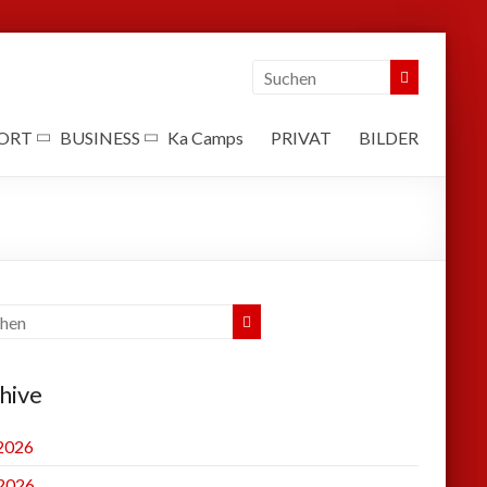
ORT
BUSINESS
Ka Camps
PRIVAT
BILDER
hive
 2026
2026