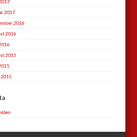
2017
ar 2017
ember 2016
st 2016
 2016
st 2015
 2015
l 2015
ta
lden