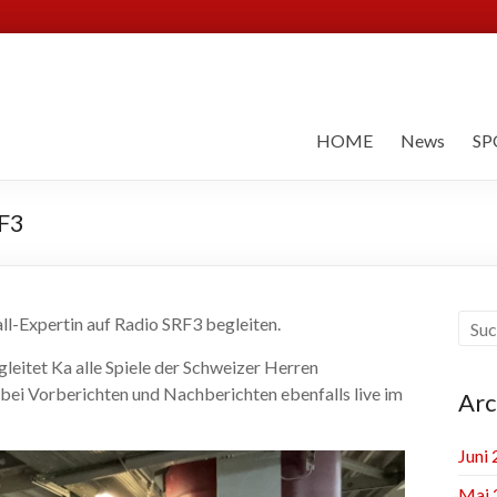
HOME
News
SP
RF3
ll-Expertin auf Radio SRF3 begleiten.
eitet Ka alle Spiele der Schweizer Herren
bei Vorberichten und Nachberichten ebenfalls live im
Arc
Juni
Mai 