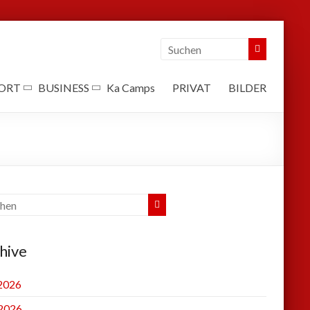
ORT
BUSINESS
Ka Camps
PRIVAT
BILDER
hive
 2026
2026