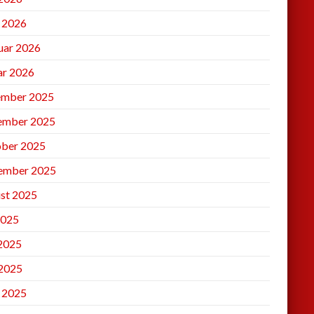
l 2026
uar 2026
ar 2026
mber 2025
ember 2025
ber 2025
ember 2025
st 2025
2025
 2025
2025
l 2025