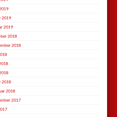
2019
 2019
ar 2019
ber 2018
ember 2018
2018
 2018
2018
 2018
uar 2018
ember 2017
2017