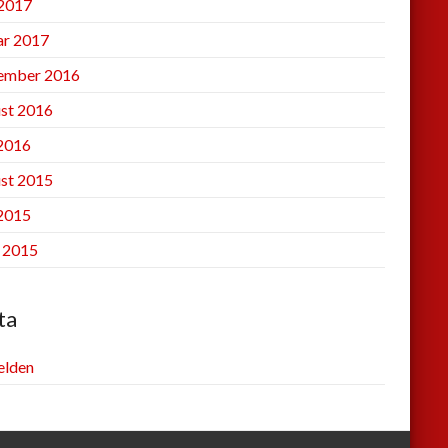
2017
ar 2017
ember 2016
st 2016
 2016
st 2015
 2015
l 2015
ta
lden