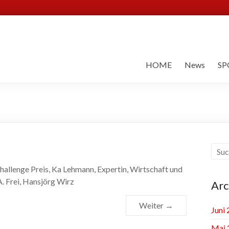
HOME
News
SP
 Challenge Preis, Ka Lehmann, Expertin, Wirtschaft und
A. Frei, Hansjörg Wirz
Arc
Weiter →
Juni
Mai 