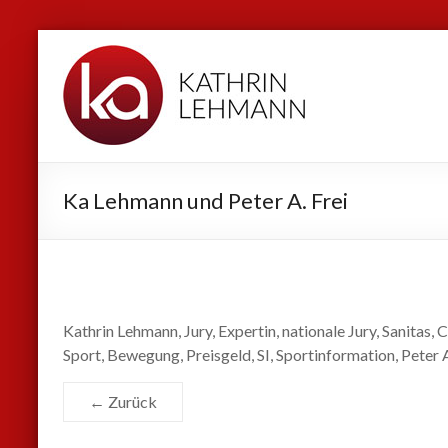
Zum
Kathrin
Inhalt
Lehmann
springen
Sport
|
Business
Ka Lehmann und Peter A. Frei
|
Privat
Kathrin Lehmann, Jury, Expertin, nationale Jury, Sanitas,
Sport, Bewegung, Preisgeld, SI, Sportinformation, Peter 
← Zurück