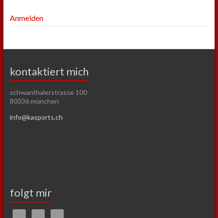
Anmelden
kontaktiert mich
schwanthalerstrasse 100
80336 münchen
info@kasports.ch
folgt mir