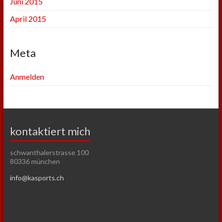
Juni 2015
April 2015
Meta
Anmelden
kontaktiert mich
schwanthalerstrasse 100
80336 münchen
info@kasports.ch