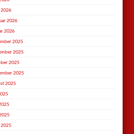
l 2026
uar 2026
ar 2026
mber 2025
ember 2025
ber 2025
ember 2025
st 2025
2025
 2025
2025
l 2025