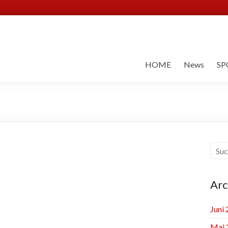
HOME
News
SP
Arc
Juni
Mai 