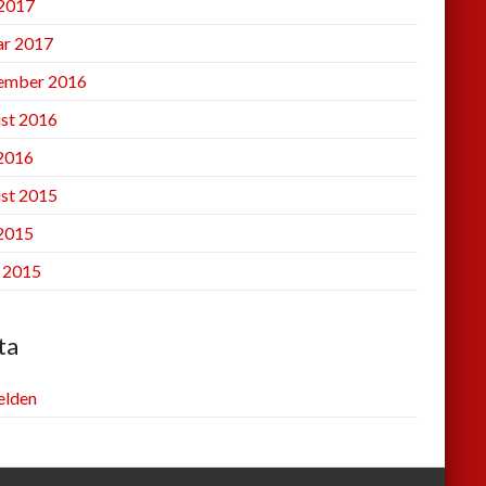
2017
ar 2017
ember 2016
st 2016
 2016
st 2015
 2015
l 2015
ta
lden