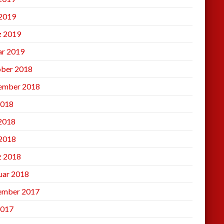
2019
 2019
ar 2019
ber 2018
ember 2018
2018
 2018
2018
 2018
uar 2018
ember 2017
2017