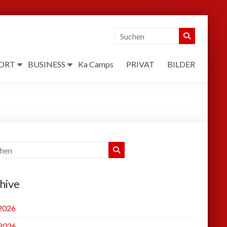
ORT
BUSINESS
Ka Camps
PRIVAT
BILDER
hive
 2026
2026