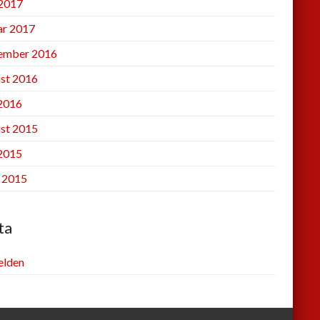
2017
ar 2017
ember 2016
st 2016
 2016
st 2015
 2015
l 2015
ta
lden