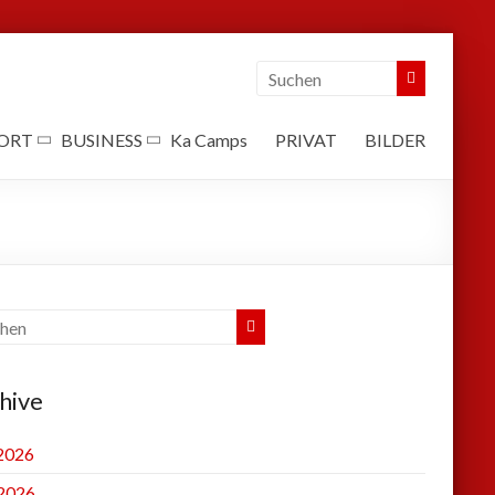
ORT
BUSINESS
Ka Camps
PRIVAT
BILDER
hive
 2026
2026