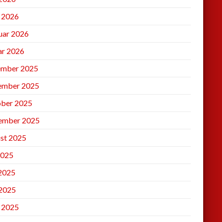
l 2026
uar 2026
ar 2026
mber 2025
ember 2025
ber 2025
ember 2025
st 2025
2025
 2025
2025
l 2025