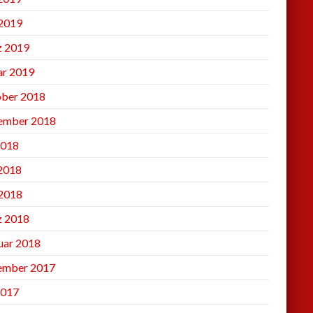
2019
 2019
ar 2019
ber 2018
ember 2018
2018
 2018
2018
 2018
uar 2018
ember 2017
2017