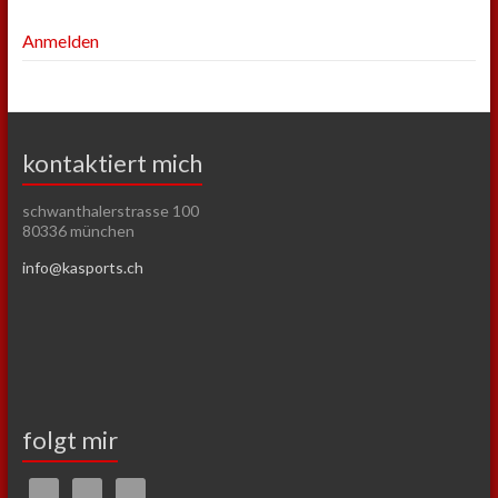
Anmelden
kontaktiert mich
schwanthalerstrasse 100
80336 münchen
info@kasports.ch
folgt mir