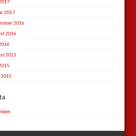
2017
ar 2017
ember 2016
st 2016
 2016
st 2015
 2015
l 2015
ta
lden