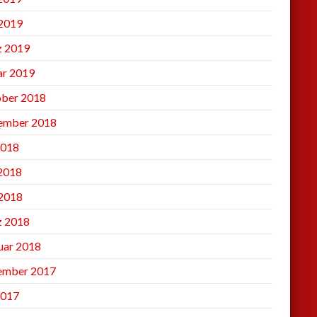
2019
 2019
ar 2019
ber 2018
ember 2018
2018
 2018
2018
 2018
uar 2018
ember 2017
2017