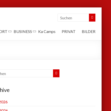
ORT
BUSINESS
Ka Camps
PRIVAT
BILDER
hive
 2026
2026