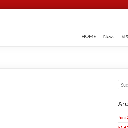
HOME
News
SP
Arc
Juni
Mai 