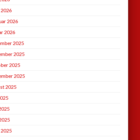
l 2026
uar 2026
ar 2026
mber 2025
ember 2025
ber 2025
ember 2025
st 2025
2025
 2025
2025
l 2025