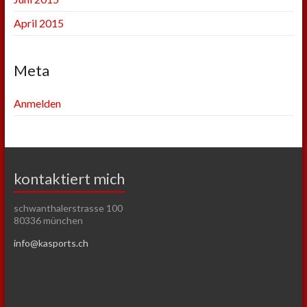
April 2015
Meta
Anmelden
kontaktiert mich
schwanthalerstrasse 100
80336 münchen
info@kasports.ch