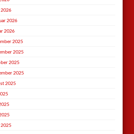
l 2026
uar 2026
ar 2026
mber 2025
ember 2025
ber 2025
ember 2025
st 2025
2025
 2025
2025
l 2025