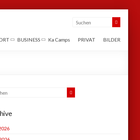
ORT
BUSINESS
Ka Camps
PRIVAT
BILDER
hive
 2026
2026