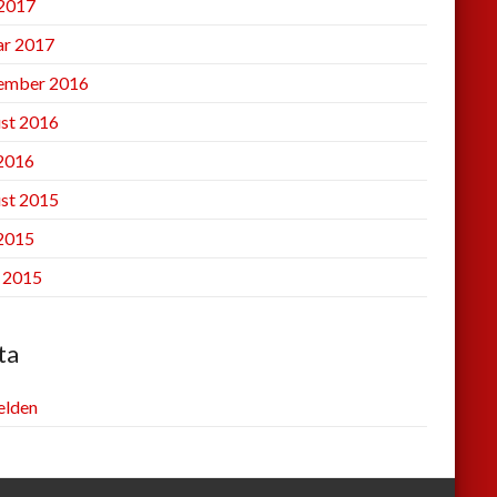
2017
ar 2017
ember 2016
st 2016
 2016
st 2015
 2015
l 2015
ta
lden