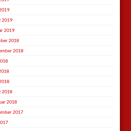
2019
 2019
ar 2019
ber 2018
ember 2018
2018
 2018
2018
 2018
uar 2018
ember 2017
2017