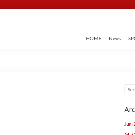
HOME
News
SP
Arc
Juni
Mai 