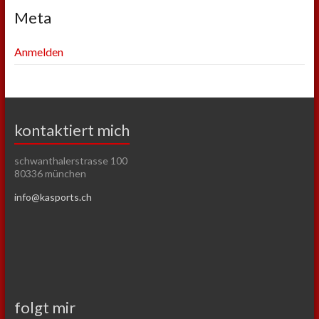
Meta
Anmelden
kontaktiert mich
schwanthalerstrasse 100
80336 münchen
info@kasports.ch
folgt mir