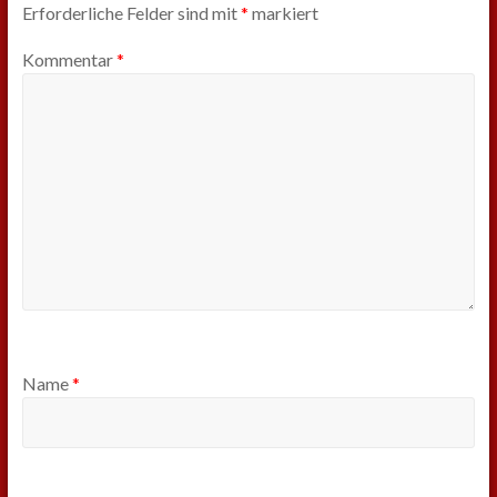
Erforderliche Felder sind mit
*
markiert
Kommentar
*
Name
*