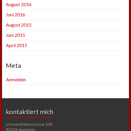
August 2016
Juni 2016
August 2015
Juni 2015
April 2015
Meta
Anmelden
kontaktiert mich
schwanthalerstrasse 100
80336 münchen