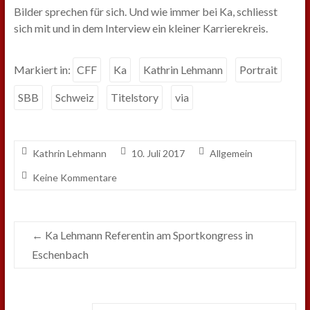
Bilder sprechen für sich. Und wie immer bei Ka, schliesst
sich mit und in dem Interview ein kleiner Karrierekreis.
Markiert in:
CFF
Ka
Kathrin Lehmann
Portrait
SBB
Schweiz
Titelstory
via
Kathrin Lehmann
10. Juli 2017
Allgemein
Keine Kommentare
←
Ka Lehmann Referentin am Sportkongress in
Eschenbach