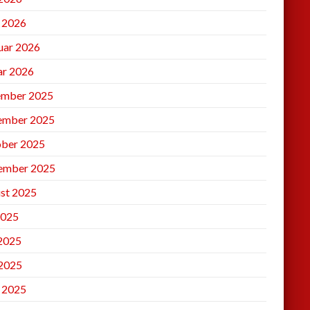
l 2026
uar 2026
ar 2026
mber 2025
ember 2025
ber 2025
ember 2025
st 2025
2025
 2025
2025
l 2025