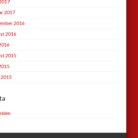
2017
ar 2017
ember 2016
st 2016
 2016
st 2015
 2015
l 2015
ta
lden