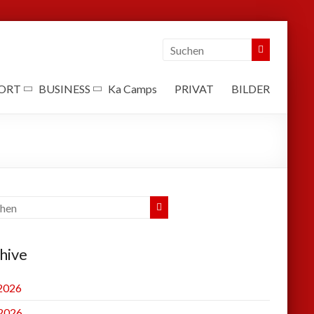
ORT
BUSINESS
Ka Camps
PRIVAT
BILDER
hive
 2026
2026