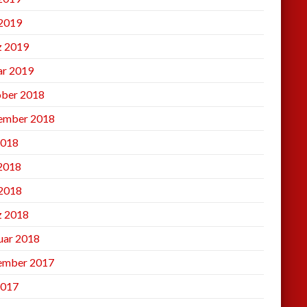
2019
 2019
ar 2019
ber 2018
ember 2018
2018
 2018
2018
 2018
uar 2018
ember 2017
2017