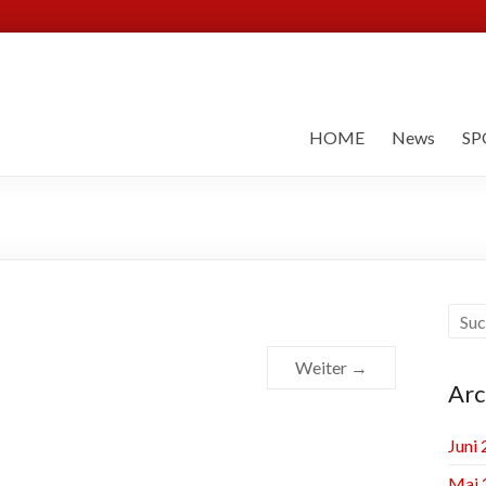
HOME
News
SP
Weiter →
Arc
Juni
Mai 