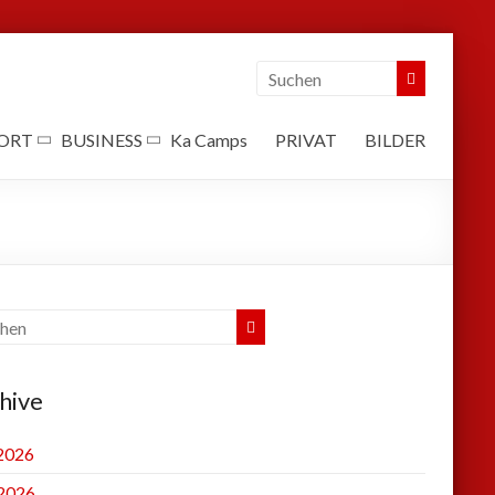
ORT
BUSINESS
Ka Camps
PRIVAT
BILDER
hive
 2026
2026