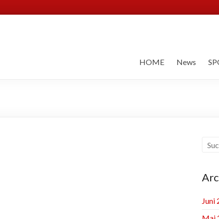
HOME
News
SP
Arc
Juni
Mai 