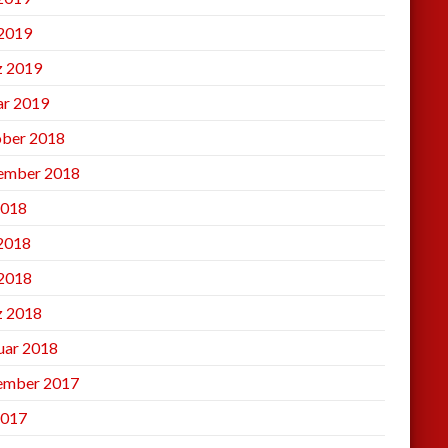
2019
 2019
ar 2019
ber 2018
ember 2018
2018
 2018
2018
 2018
uar 2018
ember 2017
2017