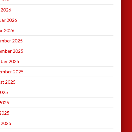
l 2026
uar 2026
ar 2026
mber 2025
ember 2025
ber 2025
ember 2025
st 2025
2025
 2025
2025
l 2025