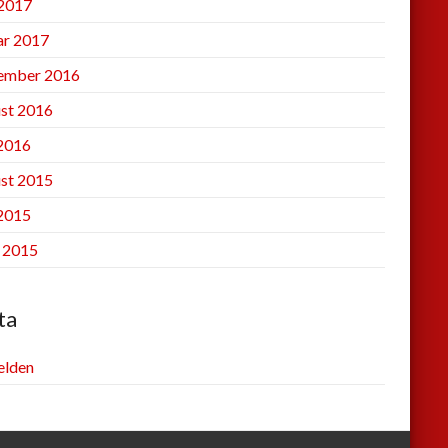
2017
ar 2017
ember 2016
st 2016
 2016
st 2015
 2015
l 2015
ta
lden