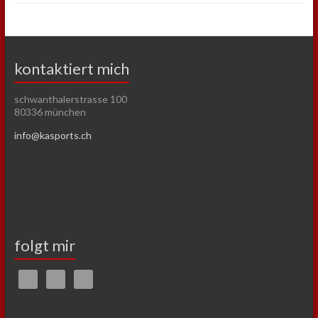
kontaktiert mich
schwanthalerstrasse 100
80336 münchen
info@kasports.ch
folgt mir