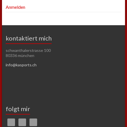
Anmelden
kontaktiert mich
schwanthalerstrasse 100
80336 münchen
info@kasports.ch
folgt mir