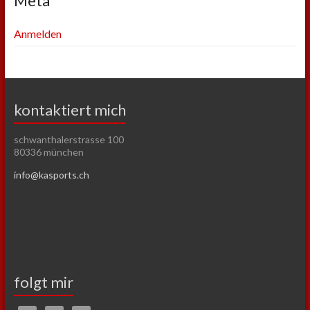
Meta
Anmelden
kontaktiert mich
schwanthalerstrasse 100
80336 münchen
info@kasports.ch
folgt mir