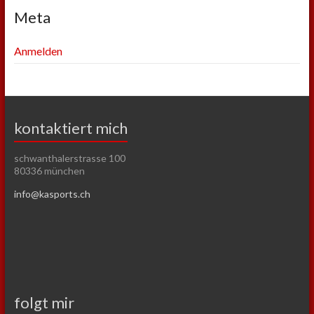
Meta
Anmelden
kontaktiert mich
schwanthalerstrasse 100
80336 münchen
info@kasports.ch
folgt mir