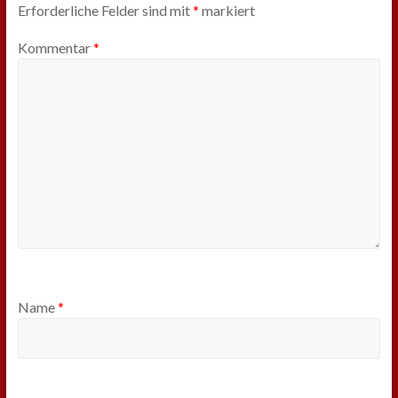
Erforderliche Felder sind mit
*
markiert
Kommentar
*
Name
*