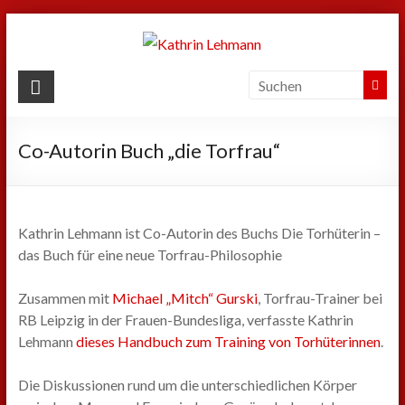
Zum
Inhalt
springen
Kathrin
Lehmann
Co-Autorin Buch „die Torfrau“
Sport
|
Business
|
Kathrin Lehmann ist Co-Autorin des Buchs Die Torhüterin –
Privat
das Buch für eine neue Torfrau-Philosophie
Zusammen mit
Michael „Mitch“ Gurski
, Torfrau-Trainer bei
RB Leipzig in der Frauen-Bundesliga, verfasste Kathrin
Lehmann
dieses Handbuch zum Training von Torhüterinnen
.
Die Diskussionen rund um die unterschiedlichen Körper