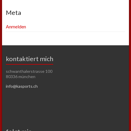
Meta
Anmelden
kontaktiert mich
schwanthalerstrasse 100
80336 münchen
info@kasports.ch