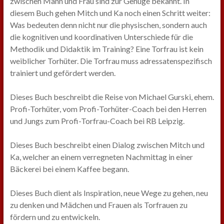
zwischen Mann und Frau sind zur Genüge bekannt. In
diesem Buch gehen Mitch und Ka noch einen Schritt weiter:
Was bedeuten denn nicht nur die physischen, sondern auch
die kognitiven und koordinativen Unterschiede für die
Methodik und Didaktik im Training? Eine Torfrau ist kein
weiblicher Torhüter. Die Torfrau muss adressatenspezifisch
trainiert und gefördert werden.
Dieses Buch beschreibt die Reise von Michael Gurski, ehem.
Profi-Torhüter, vom Profi-Torhüter-Coach bei den Herren
und Jungs zum Profi-Torfrau-Coach bei RB Leipzig.
Dieses Buch beschreibt einen Dialog zwischen Mitch und
Ka, welcher an einem verregneten Nachmittag in einer
Bäckerei bei einem Kaffee begann.
Dieses Buch dient als Inspiration, neue Wege zu gehen, neu
zu denken und Mädchen und Frauen als Torfrauen zu
fördern und zu entwickeln.