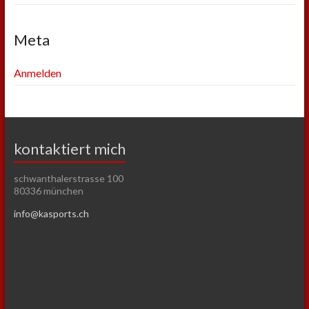
Meta
Anmelden
kontaktiert mich
schwanthalerstrasse 100
80336 münchen
info@kasports.ch