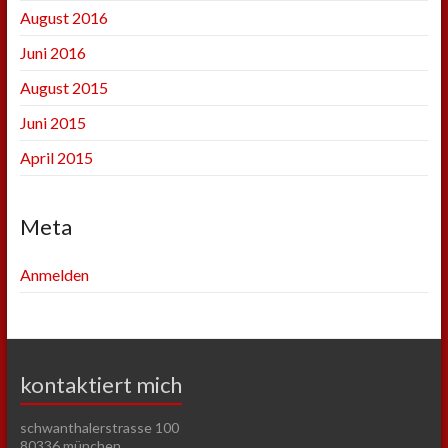
August 2016
Juni 2016
August 2015
Juni 2015
April 2015
Meta
Anmelden
kontaktiert mich
schwanthalerstrasse 100
80336 münchen