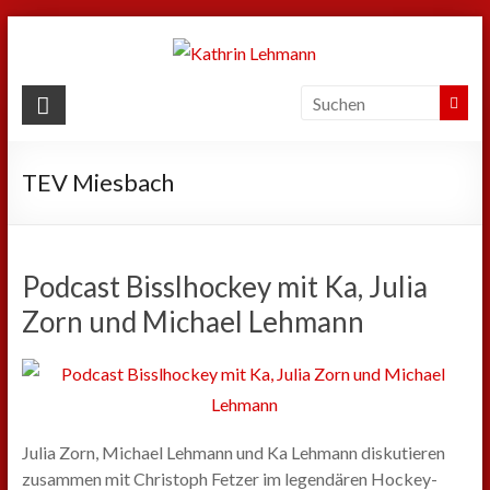
Zum
Inhalt
springen
Kathrin
Lehmann
TEV Miesbach
Sport
|
Business
|
Podcast Bisslhockey mit Ka, Julia
Privat
Zorn und Michael Lehmann
Julia Zorn, Michael Lehmann und Ka Lehmann diskutieren
zusammen mit Christoph Fetzer im legendären Hockey-