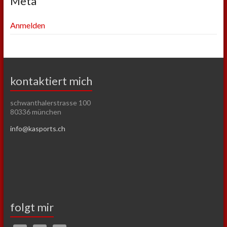
Meta
Anmelden
kontaktiert mich
schwanthalerstrasse 100
80336 münchen
info@kasports.ch
folgt mir