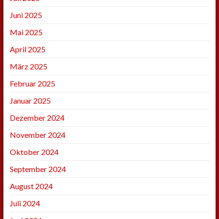
Juni 2025
Mai 2025
April 2025
März 2025
Februar 2025
Januar 2025
Dezember 2024
November 2024
Oktober 2024
September 2024
August 2024
Juli 2024